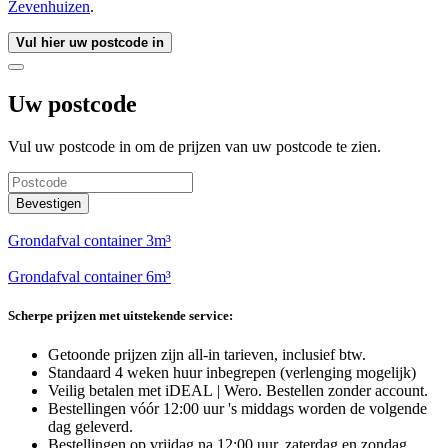
Zevenhuizen
.
Vul hier uw postcode in
Uw postcode
Vul uw postcode in om de prijzen van uw postcode te zien.
Bevestigen
Grondafval container 3m³
Grondafval container 6m³
Scherpe prijzen met uitstekende service:
Getoonde prijzen zijn all-in tarieven, inclusief btw.
Standaard 4 weken huur inbegrepen (verlenging mogelijk)
Veilig betalen met iDEAL | Wero. Bestellen zonder account.
Bestellingen vóór 12:00 uur 's middags worden de volgende
dag geleverd.
Bestellingen op vrijdag na 12:00 uur, zaterdag en zondag